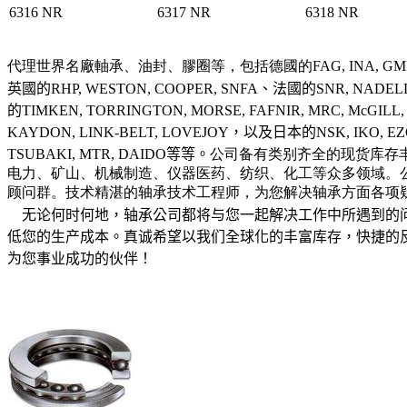
6316 NR
6317 NR
6318 NR
代理世界名廠軸承、油封、膠圈等，包括德國的
FAG, INA, G
英國的
RHP, WESTON, COOPER, SNFA
、法國的
SNR, NADEL
的
TIMKEN, TORRINGTON, MORSE, FAFNIR, MRC, McGILL,
KAYDON, LINK-BELT, LOVEJOY
，以及日本的
NSK, IKO, EZ
TSUBAKI, MTR, DAIDO
等等。
公司备有类别齐全的现货库存
电力、矿山、机械制造、仪器医药、纺织、化工等众多领域。
顾问群。技术精湛的轴承技术工程师，为您解决轴承方面各项
无论何时何地，轴承公司都将与您一起解决工作中所遇到的
低您的生产成本。真诚希望以我们全球化的丰富库存，快捷的
为您事业成功的伙伴！