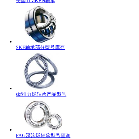
美国TIMKEN轴承
SKF轴承部分型号库存
skf推力球轴承产品型号
FAG深沟球轴承型号查询