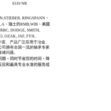
6319 NR
MN,STIEBER, RINGSPANN
、
LA
、瑞士的
RMB,WIB
、美國
 RBC, DODGE, SMITH,
O, OZAK, JAF, FYH,
丰富、产品广泛应用于冶金、
公司拥有全国一流的轴承专家
疑难问题。
问题，同时节省您的时间，降
反应和最具专业水准的服务成