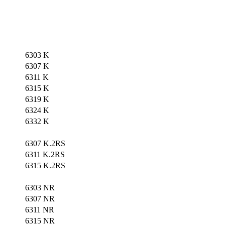
6303 K
6307 K
6311 K
6315 K
6319 K
6324 K
6332 K
6307 K.2RS
6311 K.2RS
6315 K.2RS
6303 NR
6307 NR
6311 NR
6315 NR