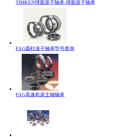
TIMKEN球面滚子轴承-球面滚子轴承
FAG圆柱滚子轴承型号查询
FAG高速机床主轴轴承