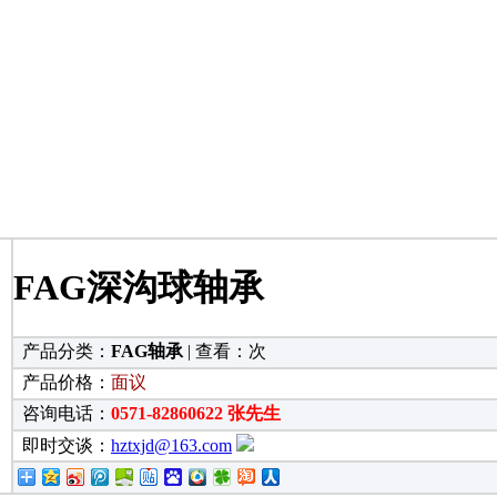
FAG深沟球轴承
产品分类：
FAG轴承
| 查看：
次
产品价格：
面议
咨询电话：
0571-82860622 张先生
即时交谈：
hztxjd@163.com