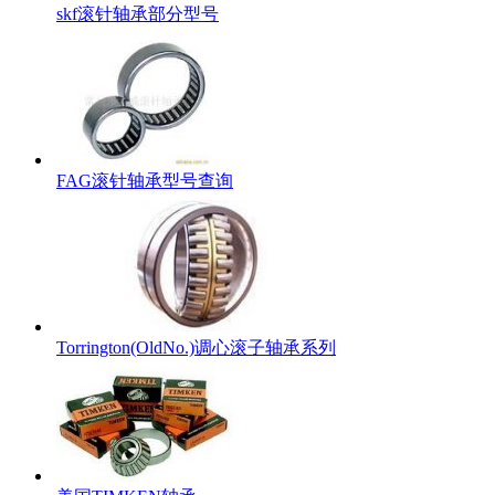
skf滚针轴承部分型号
FAG滚针轴承型号查询
Torrington(OldNo.)调心滚子轴承系列