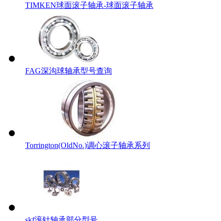
TIMKEN球面滚子轴承-球面滚子轴承
FAG深沟球轴承型号查询
Torrington(OldNo.)调心滚子轴承系列
skf滚针轴承部分型号