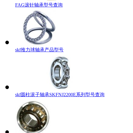
FAG滚针轴承型号查询
skf推力球轴承产品型号
skf圆柱滚子轴承SKFNJ2200E系列型号查询