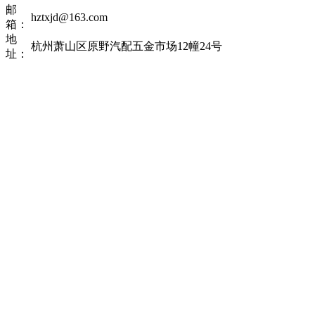
邮
hztxjd@163.com
箱：
地
杭州萧山区原野汽配五金市场12幢24号
址：