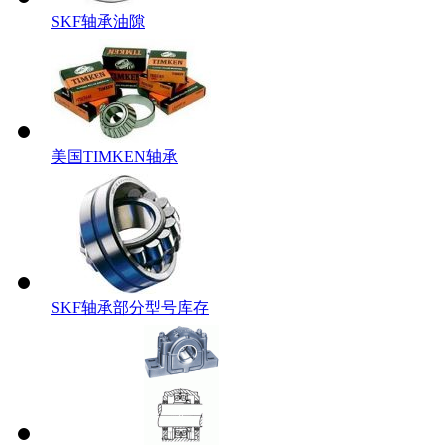
SKF轴承油隙
美国TIMKEN轴承
SKF轴承部分型号库存