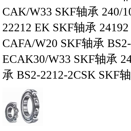
CAK/W33 SKF轴承 240/1
22212 EK SKF轴承 24192
CAFA/W20 SKF轴承 BS2-
ECAK30/W33 SKF轴承 24
承 BS2-2212-2CSK SKF