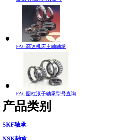
FAG高速机床主轴轴承
FAG圆柱滚子轴承型号查询
产品类别
SKF轴承
NSK轴承