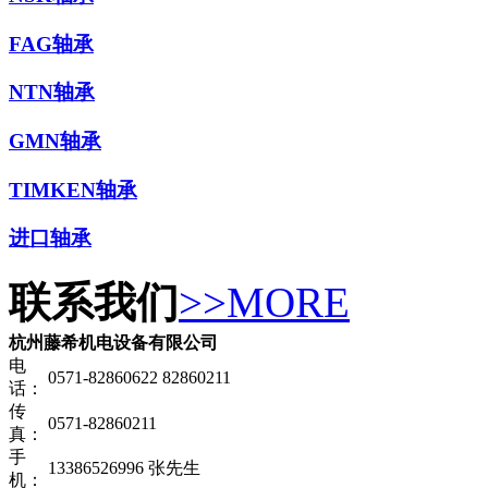
FAG轴承
NTN轴承
GMN轴承
TIMKEN轴承
进口轴承
联系我们
>>MORE
杭州藤希机电设备有限公司
电
0571-82860622 82860211
话：
传
0571-82860211
真：
手
13386526996 张先生
机：