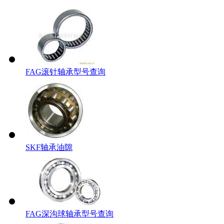
FAG滚针轴承型号查询
SKF轴承油隙
FAG深沟球轴承型号查询