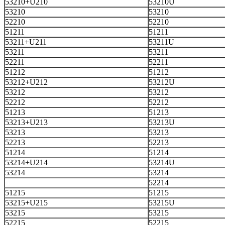
53210+U210
53210U
53210
53210
52210
52210
51211
51211
53211+U211
53211U
53211
53211
52211
52211
51212
51212
53212+U212
53212U
53212
53212
52212
52212
51213
51213
53213+U213
53213U
53213
53213
52213
52213
51214
51214
53214+U214
53214U
53214
53214
52214
51215
51215
53215+U215
53215U
53215
53215
52215
52215