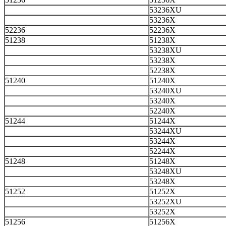
53236XU
53236X
52236
52236X
51238
51238X
53238XU
53238X
52238X
51240
51240X
53240XU
53240X
52240X
51244
51244X
53244XU
53244X
52244X
51248
51248X
53248XU
53248X
51252
51252X
53252XU
53252X
51256
51256X