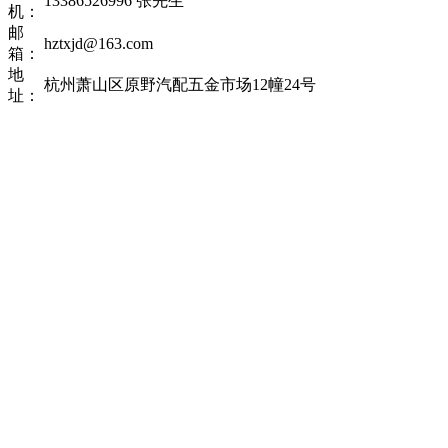
13386526996 张先生
机：
邮
hztxjd@163.com
箱：
地
杭州萧山区原野汽配五金市场12幢24号
址：