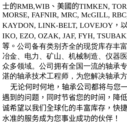
士的
RMB,WIB
、美國的
TIMKEN, TO
MORSE, FAFNIR, MRC, McGILL, RBC
KAYDON, LINK-BELT, LOVEJOY
，
IKO, EZO, OZAK, JAF, FYH, TSUBAK
等。
公司备有类别齐全的现货库存丰
冶金、电力、矿山、机械制造、仪器
众多领域。公司拥有全国一流的轴承
湛的轴承技术工程师，为您解决轴承
无论何时何地，轴承公司都将与您一
遇到的问题，同时节省您的时间，降
诚希望以我们全球化的丰富库存，快
水准的服务成为您事业成功的伙伴！