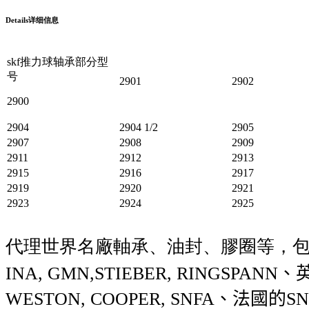
Details
详细信息
skf推力球轴承部分型
号
2901
2902
2900
2904
2904 1/2
2905
2907
2908
2909
2911
2912
2913
2915
2916
2917
2919
2920
2921
2923
2924
2925
代理世界名廠軸承、油封、膠圈等，
INA, GMN,STIEBER, RINGSPANN
、
WESTON, COOPER, SNFA
、法國的
SN