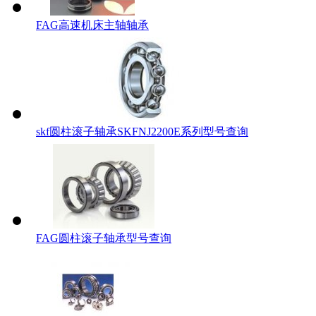
FAG高速机床主轴轴承
skf圆柱滚子轴承SKFNJ2200E系列型号查询
FAG圆柱滚子轴承型号查询