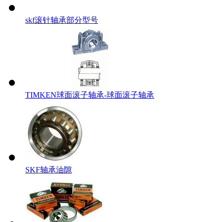
skf滚针轴承部分型号
TIMKEN球面滚子轴承-球面滚子轴承
SKF轴承油隙