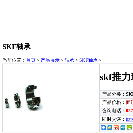
SKF轴承
当前位置：
首页
>
产品展示
>
轴承
>
SKF轴承
>
skf推
产品分类：
S
产品价格：
面
咨询电话：
05
即时交谈：
hzt