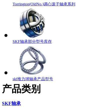
Torrington(OldNo.)调心滚子轴承系列
SKF轴承部分型号库存
skf推力球轴承产品型号
产品类别
SKF轴承