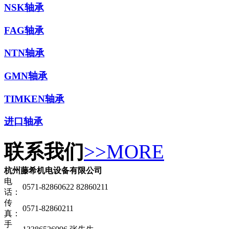
NSK轴承
FAG轴承
NTN轴承
GMN轴承
TIMKEN轴承
进口轴承
联系我们
>>MORE
杭州藤希机电设备有限公司
电
0571-82860622 82860211
话：
传
0571-82860211
真：
手