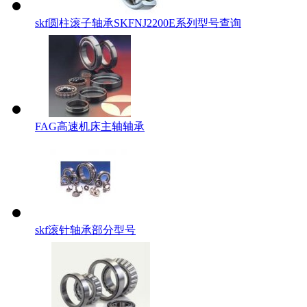
skf圆柱滚子轴承SKFNJ2200E系列型号查询
FAG高速机床主轴轴承
skf滚针轴承部分型号