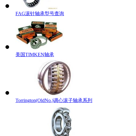
FAG滚针轴承型号查询
美国TIMKEN轴承
Torrington(OldNo.)调心滚子轴承系列