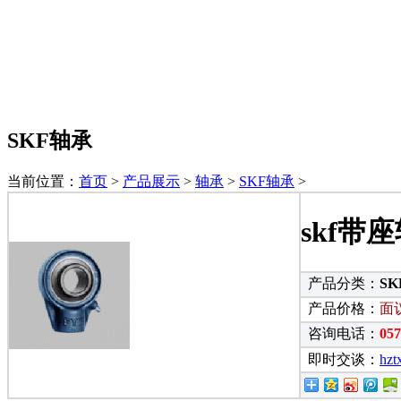
SKF轴承
当前位置：
首页
>
产品展示
>
轴承
>
SKF轴承
>
skf带
产品分类：
S
产品价格：
面
咨询电话：
05
即时交谈：
hzt