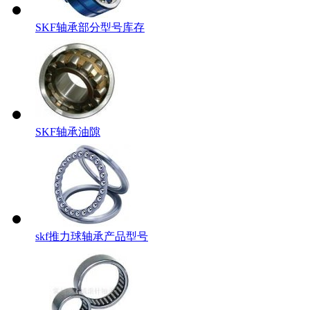
SKF轴承部分型号库存
SKF轴承油隙
skf推力球轴承产品型号