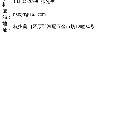
13386526996 张先生
机：
邮
hztxjd@163.com
箱：
地
杭州萧山区原野汽配五金市场12幢24号
址：