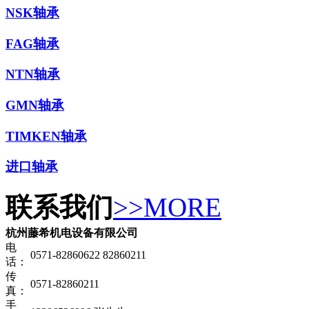
NSK轴承
FAG轴承
NTN轴承
GMN轴承
TIMKEN轴承
进口轴承
联系我们
>>MORE
杭州藤希机电设备有限公司
电
0571-82860622 82860211
话：
传
0571-82860211
真：
手