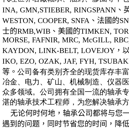
INA, GMN,STIEBER, RINGSPANN
、
WESTON, COOPER, SNFA
、法國的
SN
士的
RMB,WIB
、美國的
TIMKEN, TO
MORSE, FAFNIR, MRC, McGILL, RBC
KAYDON, LINK-BELT, LOVEJOY
，
IKO, EZO, OZAK, JAF, FYH, TSUBAK
等。
公司备有类别齐全的现货库存丰
冶金、电力、矿山、机械制造、仪器
众多领域。公司拥有全国一流的轴承
湛的轴承技术工程师，为您解决轴承
无论何时何地，轴承公司都将与您一
遇到的问题，同时节省您的时间，降