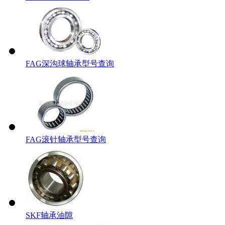
FAG深沟球轴承型号查询
FAG滚针轴承型号查询
SKF轴承油隙