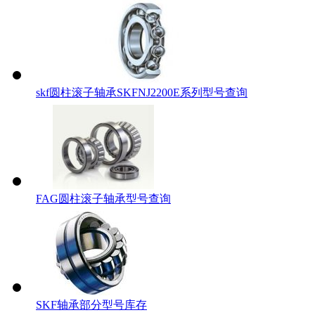
skf圆柱滚子轴承SKFNJ2200E系列型号查询
FAG圆柱滚子轴承型号查询
SKF轴承部分型号库存