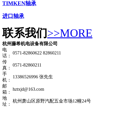
TIMKEN轴承
进口轴承
联系我们
>>MORE
杭州藤希机电设备有限公司
电
0571-82860622 82860211
话：
传
0571-82860211
真：
手
13386526996 张先生
机：
邮
hztxjd@163.com
箱：
地
杭州萧山区原野汽配五金市场12幢24号
址：