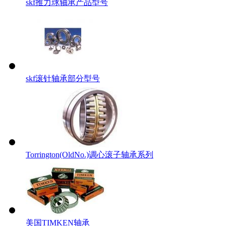
skf推力球轴承产品型号
skf滚针轴承部分型号
Torrington(OldNo.)调心滚子轴承系列
美国TIMKEN轴承