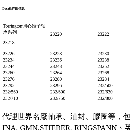
Details
详细信息
Torrington调心滚子轴
承系列
23220
23222
23218
23226
23228
23230
23234
23236
23238
23244
23248
23252
23260
23264
23268
23276
23280
23284
23292
23296
232/500
232/560
232/600
232/630
232/710
232/750
232/800
代理世界名廠軸承、油封、膠圈等，
INA, GMN,STIEBER, RINGSPANN
、