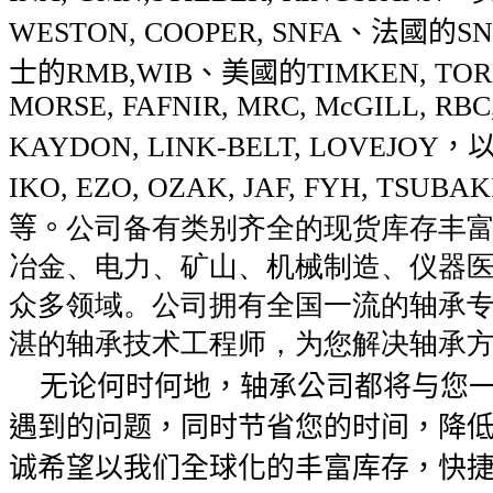
WESTON, COOPER, SNFA
、法國的
SN
士的
RMB,WIB
、美國的
TIMKEN, TO
MORSE, FAFNIR, MRC, McGILL, RBC
KAYDON, LINK-BELT, LOVEJOY
，
IKO, EZO, OZAK, JAF, FYH, TSUBAK
等。
公司备有类别齐全的现货库存丰
冶金、电力、矿山、机械制造、仪器
众多领域。公司拥有全国一流的轴承
湛的轴承技术工程师，为您解决轴承
无论何时何地，轴承公司都将与您一
遇到的问题，同时节省您的时间，降
诚希望以我们全球化的丰富库存，快