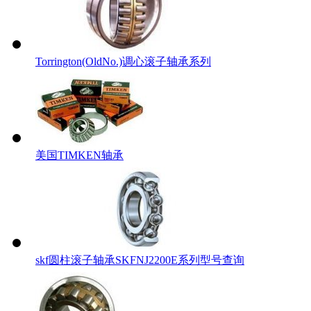
Torrington(OldNo.)调心滚子轴承系列
美国TIMKEN轴承
skf圆柱滚子轴承SKFNJ2200E系列型号查询