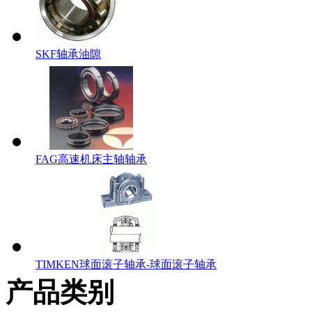
SKF轴承油隙
FAG高速机床主轴轴承
TIMKEN球面滚子轴承-球面滚子轴承
产品类别