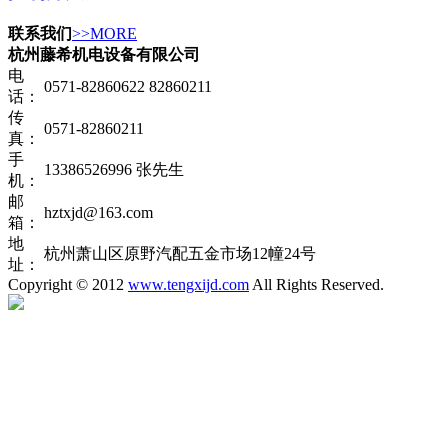
联系我们
>>MORE
杭州藤希机电设备有限公司
电
0571-82860622 82860211
话：
传
0571-82860211
真：
手
13386526996 张先生
机：
邮
hztxjd@163.com
箱：
地
杭州萧山区原野汽配五金市场12幢24号
址：
Copyright © 2012
www.tengxijd.com
All Rights Reserved.