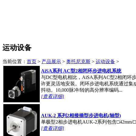
运动设备
当前位置：
首页
>
产品展示
>
奥托尼克斯
>
运动设备
>
AiSA系列 AC型2相闭环步进电机系统
与DC型电机相比，AiSA系列AC型2相闭
许更灵活地安装。闭环步进电机系统通过集
抖动。10,000脉冲/转的高分辨率编码...
[查看详细]
AUK-2 系列2相接插型步进电机(轴型)
单极型2相步进电机AUK-2系列包含□42mm
[查看详细]